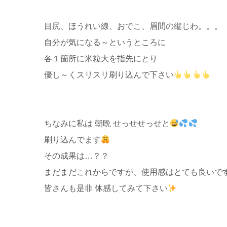
目尻、ほうれい線、おでこ、眉間の縦じわ。。。
自分が気になる～というところに
各１箇所に米粒大を指先にとり
優し～くスリスリ刷り込んで下さい
ちなみに私は 朝晩 せっせせっせと
刷り込んでます
その成果は…？？
まだまだこれからですが、使用感はとても良いで
皆さんも是非 体感してみて下さい