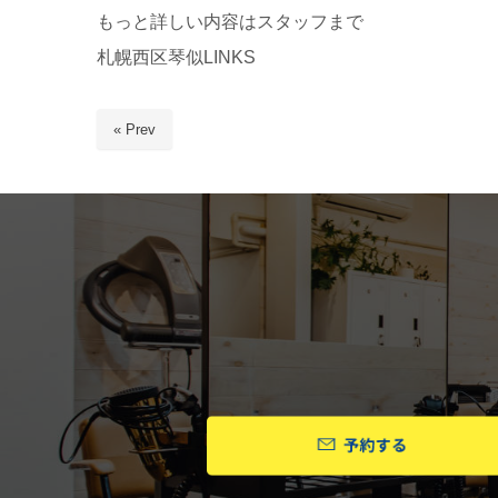
もっと詳しい内容はスタッフまで
札幌西区琴似LINKS
« Prev