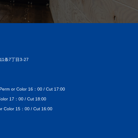
1条7丁目3-27
 or Color 16：00 / Cut 17:00
lor 17：00 / Cut 18:00
Color 15：00 / Cut 16:00