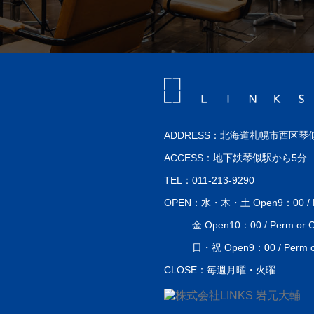
ADDRESS：北海道札幌市西区琴似
ACCESS：地下鉄琴似駅から5分
TEL：011-213-9290
OPEN：水・木・土 Open9：00 / Perm
金 Open10：00 / Perm or Co
日・祝 Open9：00 / Perm or 
CLOSE：毎週月曜・火曜