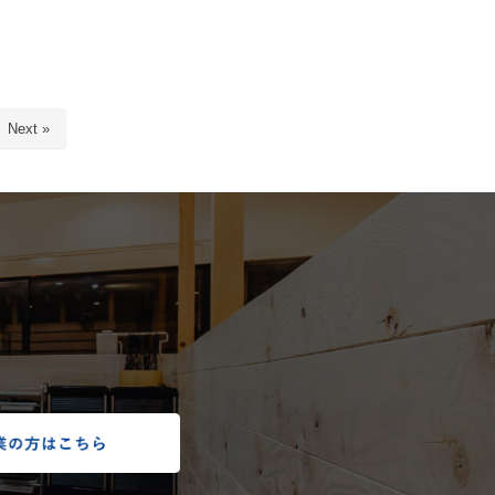
Next »