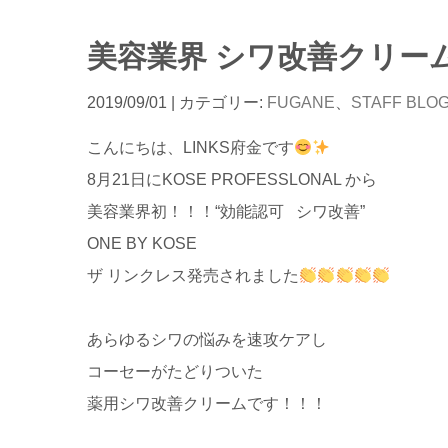
美容業界 シワ改善クリー
2019/09/01
| カテゴリー:
FUGANE
、
STAFF BLO
こんにちは、LINKS府金です
8月21日にKOSE PROFESSLONAL から
美容業界初！！！“効能認可 シワ改善”
ONE BY KOSE
ザ リンクレス発売されました
あらゆるシワの悩みを速攻ケアし
コーセーがたどりついた
薬用シワ改善クリームです！！！