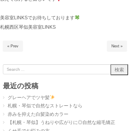
美容室LINKSでお待ちしております
札幌西区琴似美容室LINKS
« Prev
Next »
最近の投稿
グレーヘアでツヤ髪
札幌・琴似で自然なストレートなら
赤みを抑えた白髪染めカラー
【札幌・琴似】うねりや広がりに◎自然な縮毛矯正
くせ毛でお悩みの方