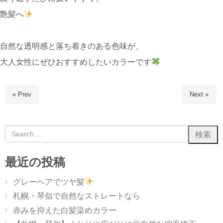
艶髪へ
自然な透明感と落ち着きのある色味が、
大人女性にぜひおすすめしたいカラーです
« Prev
Next »
最近の投稿
グレーヘアでツヤ髪
札幌・琴似で自然なストレートなら
赤みを抑えた白髪染めカラー