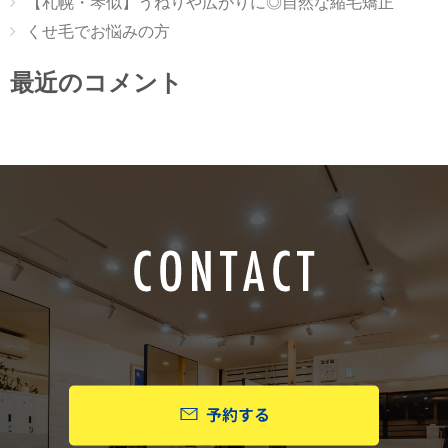
【札幌・琴似】うねりや広がりに◎自然な縮毛矯正
くせ毛でお悩みの方
最近のコメント