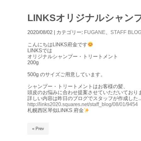
LINKSオリジナルシャ
2020/08/02
| カテゴリー:
FUGANE
、
STAFF BLO
こんにちはLINKS府金です
LINKSでは
オリジナルシャンプー・トリートメント
200g
500g のサイズご用意しています。
シャンプー・トリートメントはお客様の髪、
頭皮のお悩みに合わせ提案させていただいており
詳しい内容は昨日のブログでスタッフが作成した…
http://links2020.squares.net/staff_blog/08/01/9454
札幌西区琴似LINKS 府金
« Prev