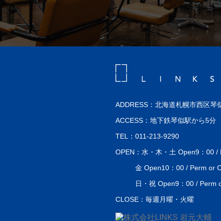
ADDRESS：北海道札幌市西区琴似
ACCESS：地下鉄琴似駅から5分
TEL：011-213-9290
OPEN：水・木・土 Open9：00 / Perm
金 Open10：00 / Perm or Co
日・祝 Open9：00 / Perm or 
CLOSE：毎週月曜・火曜