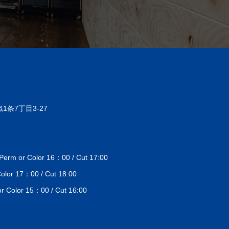
1条7丁目3-27
 or Color 16：00 / Cut 17:00
lor 17：00 / Cut 18:00
Color 15：00 / Cut 16:00