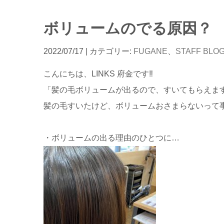
ボリュームのでる原因？
2022/07/17
| カテゴリー:
FUGANE
、
STAFF BLO
こんにちは、LINKS 府金です‼︎
「髪の毛ボリュームが出るので、すいてもらえま
髪の毛すいたけど、ボリュームおさまらないって
・ボリュームの出る理由のひとつに…