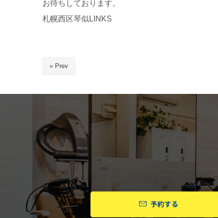
お待ちしております。
札幌西区琴似LINKS
« Prev