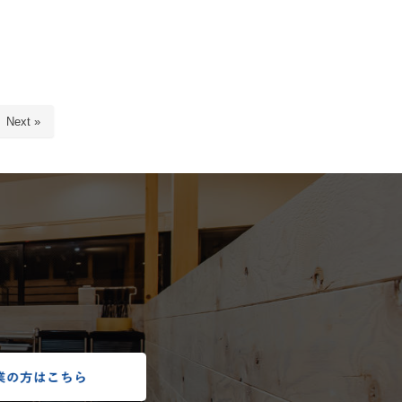
Next »