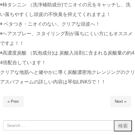
◉柿タンニン （洗浄補助成分)でニオイの元をキャッチし、洗
い落ちやすくし頭皮の不快臭を抑えてくれますよ！
◉ ベタつき・ニオイのない、クリアな頭皮へ！
◉ヘアスプレー、スタイリング剤が落ちにくい方にもオススメ
ですよ！！
◉高濃度炭酸 （気泡成分)は 炭酸入浴剤に含まれる炭酸量の約4
4倍配合しています！
クリアな地肌へと健やかに導く炭酸濃密泡クレンジングのクリ
アスパフォームの詳しい内容は琴似LINKSで！！
« Prev
Next »