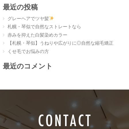
最近の投稿
グレーヘアでツヤ髪
札幌・琴似で自然なストレートなら
赤みを抑えた白髪染めカラー
【札幌・琴似】うねりや広がりに◎自然な縮毛矯正
くせ毛でお悩みの方
最近のコメント