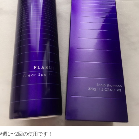
◉週1〜2回の使用です！