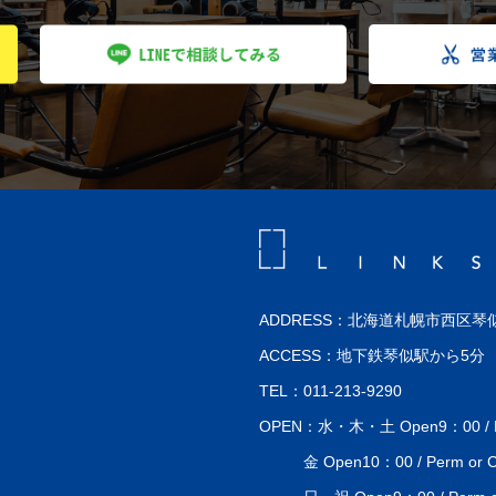
ADDRESS：北海道札幌市西区琴似
ACCESS：地下鉄琴似駅から5分
TEL：011-213-9290
OPEN：水・木・土 Open9：00 / Perm
金 Open10：00 / Perm or Co