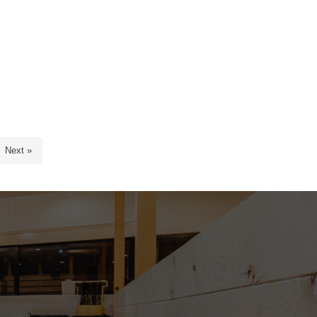
Next »