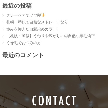
最近の投稿
グレーヘアでツヤ髪
札幌・琴似で自然なストレートなら
赤みを抑えた白髪染めカラー
【札幌・琴似】うねりや広がりに◎自然な縮毛矯正
くせ毛でお悩みの方
最近のコメント