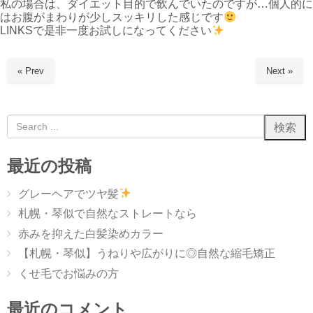
私の場合は、ダイエット目的で飲んでいたのですが…個人的に
はお腹がまわりが少しスッキリした感じです
LINKSで是非一度お試しになってください
« Prev
Next »
最近の投稿
グレーヘアでツヤ髪
札幌・琴似で自然なストレートなら
赤みを抑えた白髪染めカラー
【札幌・琴似】うねりや広がりに◎自然な縮毛矯正
くせ毛でお悩みの方
最近のコメント