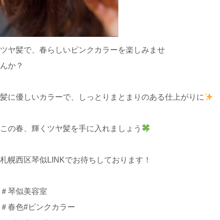
ツヤ髪で、春らしいピンクカラーを楽しみませ
んか？
髪に優しいカラーで、しっとりまとまりのある仕上がりに
この春、輝くツヤ髪を手に入れましょう
札幌西区琴似LINKでお待ちしております！
＃琴似美容室
＃春色#ピンクカラー