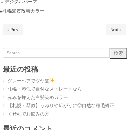
＃デジタルパーマ
#札幌髪質改善カラー
« Prev
Next »
最近の投稿
グレーヘアでツヤ髪
札幌・琴似で自然なストレートなら
赤みを抑えた白髪染めカラー
【札幌・琴似】うねりや広がりに◎自然な縮毛矯正
くせ毛でお悩みの方
最近のコメント