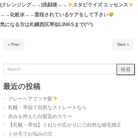
(クレンジング→→)洗顔後→→
スタビライズ エッセンス
→→化粧水→→普段されているケアをして下さい
気になる方は札幌西区琴似LINKSまで(^^)
« Prev
Next »
最近の投稿
グレーヘアでツヤ髪
札幌・琴似で自然なストレートなら
赤みを抑えた白髪染めカラー
【札幌・琴似】うねりや広がりに◎自然な縮毛矯正
くせ毛でお悩みの方